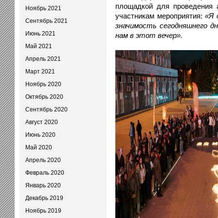
площадкой для проведения 
Ноябрь 2021
участникам мероприятия:
«Я 
Сентябрь 2021
значимость сегодняшнего дн
Июнь 2021
нам в этот вечер».
Май 2021
Апрель 2021
Март 2021
Ноябрь 2020
Октябрь 2020
Сентябрь 2020
Август 2020
Июнь 2020
Май 2020
Апрель 2020
Февраль 2020
Январь 2020
Декабрь 2019
Ноябрь 2019