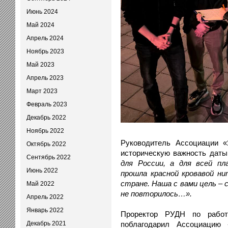
Июнь 2024
Май 2024
Апрель 2024
Ноябрь 2023
Май 2023
Апрель 2023
Март 2023
Февраль 2023
Декабрь 2022
Ноябрь 2022
Руководитель Ассоциации «
Октябрь 2022
историческую важность дат
Сентябрь 2022
для России, а для всей п
Июнь 2022
прошла красной кровавой ни
стране. Наша с вами цель – 
Май 2022
не повторилось…».
Апрель 2022
Январь 2022
Проректор РУДН по работ
Декабрь 2021
поблагодарил Ассоциацию 