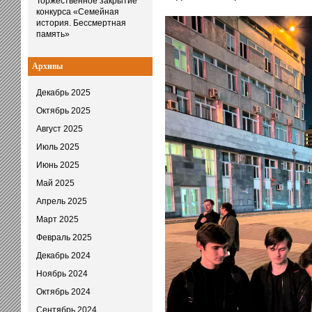
Торжественное закрытие
конкурса «Семейная
история. Бессмертная
память»
Архивы
Декабрь 2025
Октябрь 2025
Август 2025
Июль 2025
Июнь 2025
Май 2025
Апрель 2025
Март 2025
Февраль 2025
Декабрь 2024
Ноябрь 2024
Октябрь 2024
Сентябрь 2024