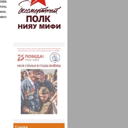
лава
изнь
ине,
авно
Ссылки