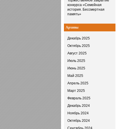
Торжественное закрытие
конкурса «Семейная
история. Бессмертная
память»
Архивы
Декабрь 2025
Октябрь 2025
Август 2025
Июль 2025
Июнь 2025
Май 2025
Апрель 2025
Март 2025
Февраль 2025
Декабрь 2024
Ноябрь 2024
Октябрь 2024
Сентябрь 2024