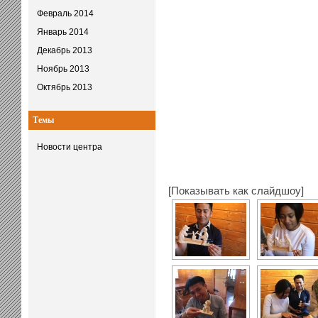
Февраль 2014
Январь 2014
Декабрь 2013
Ноябрь 2013
Октябрь 2013
Темы
Новости центра
[Показывать как слайдшоу]