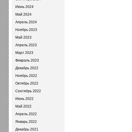
Июнь 2024
Май 2024
Апрель 2024
Ноябрь 2023
Май 2023
Апрель 2023
Март 2023
Февраль 2023
Декабрь 2022
Ноябрь 2022
Октябрь 2022
Сентябрь 2022
Июнь 2022
Май 2022
Апрель 2022
Январь 2022
Декабрь 2021