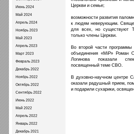
Церкви и семье;
Июнь 2024
Май 2024
возможности развития паломн
Апрель 2024
к людям неверующим. Священ
для всех, но существуют Т
Ноябрь 2023
только члены Церкви.
Май 2023
Апрель 2023
Во второй части программы 
объединения «МiР» Роман С
Март 2023
Логинова показали спек
Февраль 2023
посвященный теме СВО.
Декабрь 2022
В духовно-научном центре С
Ноябрь 2022
оказали радушный прием, пом
Октябрь 2022
и подарили сухарики, освяще
Сентябрь 2022
Июнь 2022
Май 2022
Апрель 2022
Январь 2022
Декабрь 2021