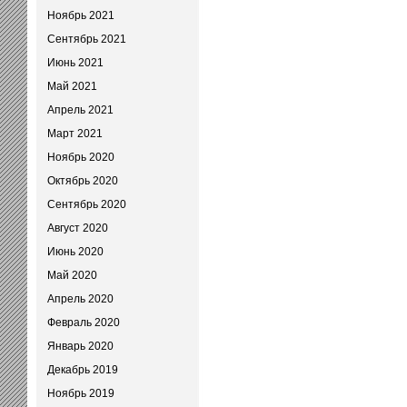
Ноябрь 2021
Сентябрь 2021
Июнь 2021
Май 2021
Апрель 2021
Март 2021
Ноябрь 2020
Октябрь 2020
Сентябрь 2020
Август 2020
Июнь 2020
Май 2020
Апрель 2020
Февраль 2020
Январь 2020
Декабрь 2019
Ноябрь 2019