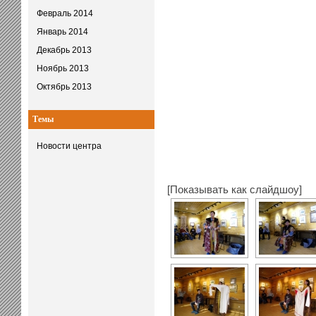
Февраль 2014
Январь 2014
Декабрь 2013
Ноябрь 2013
Октябрь 2013
Темы
Новости центра
[Показывать как слайдшоу]